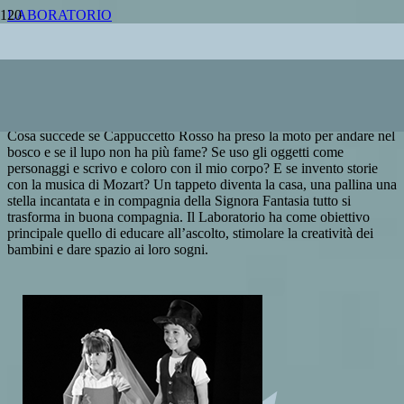
LABORATORIO
TUTTI GIÙ DAL PALCO
Il Teatro per bambini [6-12 anni]
Cosa succede se Cappuccetto Rosso ha preso la moto per andare nel
bosco e se il lupo non ha più fame? Se uso gli oggetti come
personaggi e scrivo e coloro con il mio corpo? E se invento storie
con la musica di Mozart? Un tappeto diventa la casa, una pallina una
stella incantata e in compagnia della Signora Fantasia tutto si
trasforma in buona compagnia. Il Laboratorio ha come obiettivo
principale quello di educare all’ascolto, stimolare la creatività dei
bambini e dare spazio ai loro sogni.