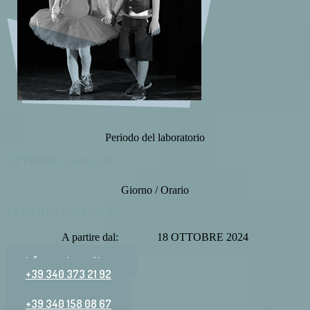
Periodo del laboratorio
OTTOBRE- MAGGIO
Giorno / Orario
VENERDÌ 16:30 -18:00
A partire dal: 18 OTTOBRE 2024
info@vocierranti.org
+39 340 373 21 92
+39 340 158 08 67