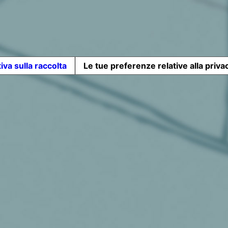
iva sulla raccolta
Le tue preferenze relative alla priva