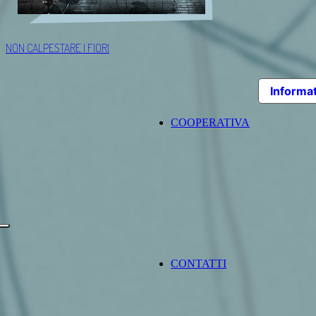
NON CALPESTARE I FIORI
Informat
COOPERATIVA
CONTATTI