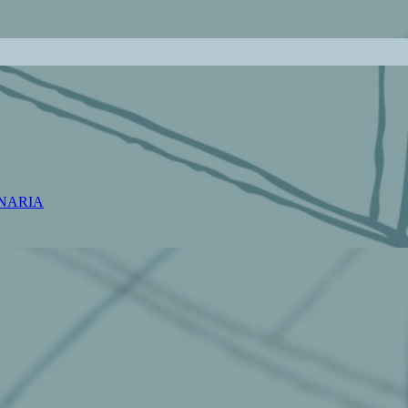
NARIA