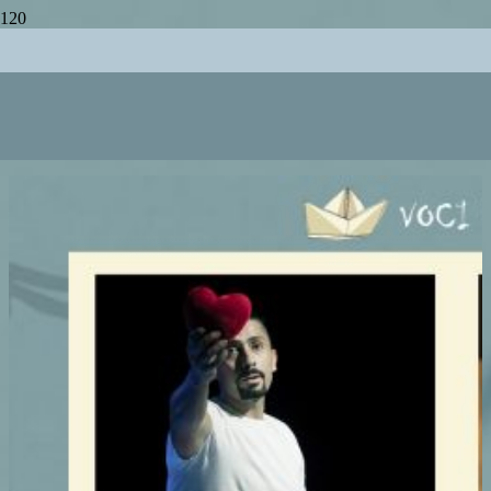
BISCOTTIGALEOTTI
biscottigaleotti