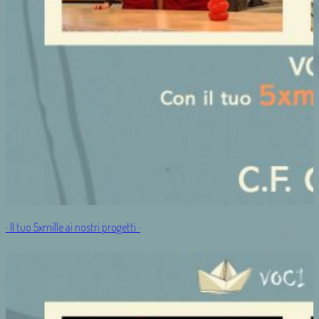
· Il tuo 5xmille ai nostri progetti ·