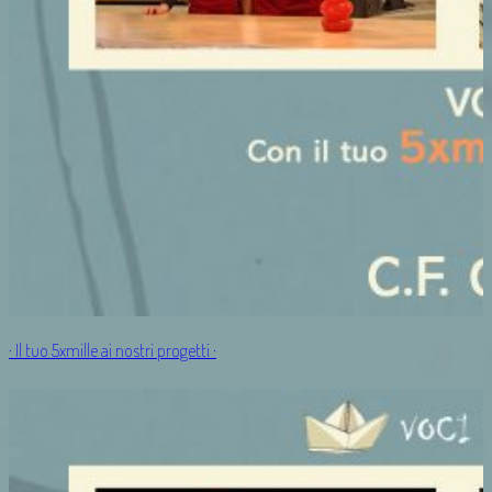
· Il tuo 5xmille ai nostri progetti ·