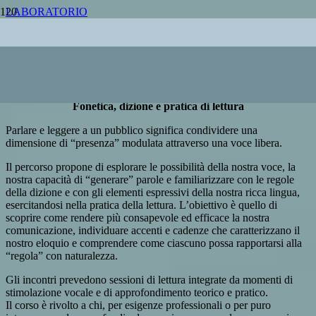
LABORATORIO
DICO BENE!
Laboratorio di Vocalità e Lettura
Fonetica, dizione e pratica di lettura
Parlare e leggere a un pubblico significa condividere una
dimensione di “presenza” modulata attraverso una voce libera.
Il percorso propone di esplorare le possibilità della nostra voce, la
nostra capacità di “generare” parole e familiarizzare con le regole
della dizione e con gli elementi espressivi della nostra ricca lingua,
esercitandosi nella pratica della lettura. L’obiettivo è quello di
scoprire come rendere più consapevole ed efficace la nostra
comunicazione, individuare accenti e cadenze che caratterizzano il
nostro eloquio e comprendere come ciascuno possa rapportarsi alla
“regola” con naturalezza.
Gli incontri prevedono sessioni di lettura integrate da momenti di
stimolazione vocale e di approfondimento teorico e pratico.
Il corso è rivolto a chi, per esigenze professionali o per puro