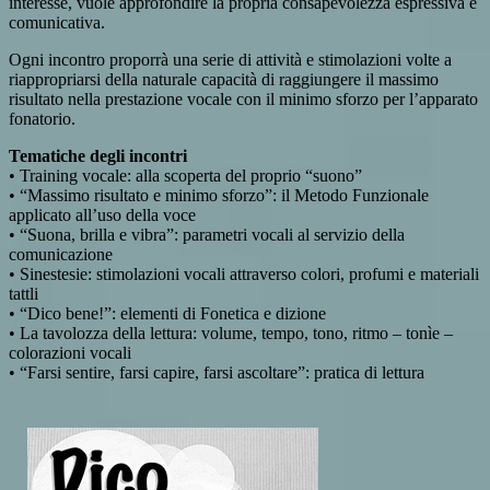
interesse, vuole approfondire la propria consapevolezza espressiva e
comunicativa.
Ogni incontro proporrà una serie di attività e stimolazioni volte a
riappropriarsi della naturale capacità di raggiungere il massimo
risultato nella prestazione vocale con il minimo sforzo per l’apparato
fonatorio.
Tematiche degli incontri
• Training vocale: alla scoperta del proprio “suono”
• “Massimo risultato e minimo sforzo”: il Metodo Funzionale
applicato all’uso della voce
• “Suona, brilla e vibra”: parametri vocali al servizio della
comunicazione
• Sinestesie: stimolazioni vocali attraverso colori, profumi e materiali
tattli
• “Dico bene!”: elementi di Fonetica e dizione
• La tavolozza della lettura: volume, tempo, tono, ritmo – tonìe –
colorazioni vocali
• “Farsi sentire, farsi capire, farsi ascoltare”: pratica di lettura