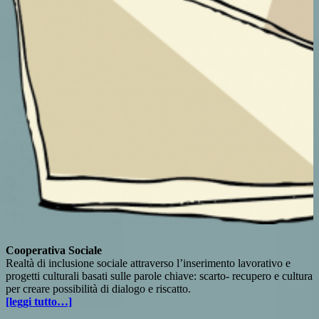
Cooperativa Sociale
Realtà di inclusione sociale attraverso l’inserimento lavorativo e
progetti culturali basati sulle parole chiave: scarto- recupero e cultura
per creare possibilità di dialogo e riscatto.
[leggi tutto…]